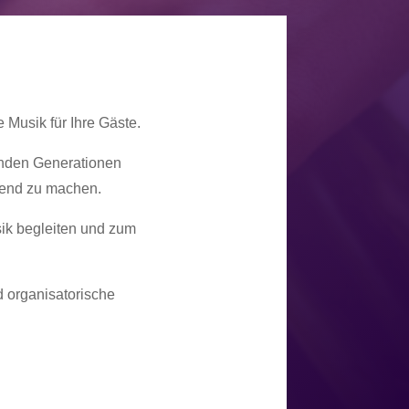
 Musik für Ihre Gäste.
enden Generationen
bend zu machen.
sik begleiten und zum
 organisatorische