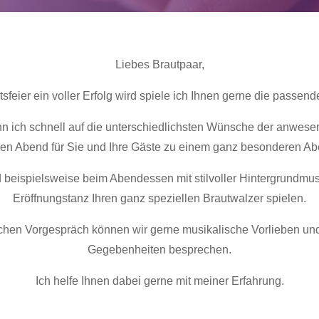
Liebes Brautpaar,
sfeier ein voller Erfolg wird spiele ich Ihnen gerne die passende
nn ich schnell auf die unterschiedlichsten Wünsche der anwes
en Abend für Sie und Ihre Gäste zu einem ganz besonderen A
 beispielsweise beim Abendessen mit stilvoller Hintergrundmu
Eröffnungstanz Ihren ganz speziellen Brautwalzer spielen.
ichen Vorgespräch können wir gerne musikalische Vorlieben und
Gegebenheiten besprechen.
Ich helfe Ihnen dabei gerne mit meiner Erfahrung.