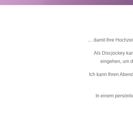
… damit Ihre Hochzeit
Als Discjockey ka
eingehen, um d
Ich kann Ihren Abend
In einem persönl