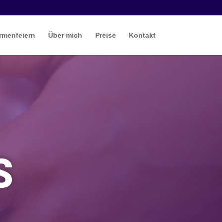
rmenfeiern
Über mich
Preise
Kontakt
S